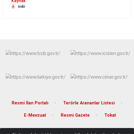
indir
Resmi İlan Portalı
Terörle Arananlar Listesi
E-Mevzuat
Resmi Gazete
Tokat
Karşıyaka Mahallesi, Orhangazi Caddesi, 26 Haziran Atatürk Kültür