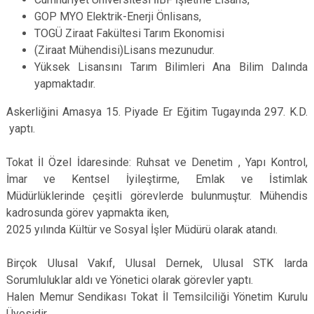
GOP MYO Elektrik-Enerji Önlisans,
TOGÜ Ziraat Fakültesi Tarım Ekonomisi
(Ziraat Mühendisi)Lisans mezunudur.
Yüksek Lisansını Tarım Bilimleri Ana Bilim Dalında
yapmaktadır.
Askerliğini Amasya 15. Piyade Er Eğitim Tugayında 297. K.D.
yaptı.
Tokat İl Özel İdaresinde: Ruhsat ve Denetim , Yapı Kontrol,
İmar ve Kentsel İyileştirme, Emlak ve İstimlak
Müdürlüklerinde çeşitli görevlerde bulunmuştur. Mühendis
kadrosunda görev yapmakta iken,
2025 yılında Kültür ve Sosyal İşler Müdürü olarak atandı.
Birçok Ulusal Vakıf, Ulusal Dernek, Ulusal STK larda
Sorumluluklar aldı ve Yönetici olarak görevler yaptı.
Halen Memur Sendikası Tokat İl Temsilciliği Yönetim Kurulu
Üyesidir.