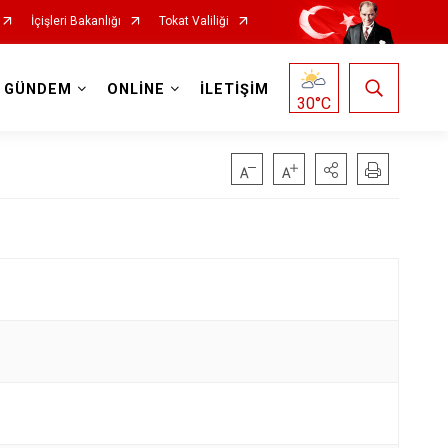
İçişleri Bakanlığı
Tokat Valiliği
GÜNDEM
ONLİNE
İLETİŞİM
30
°C