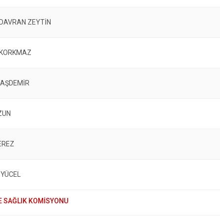
DAVRAN ZEYTİN
 KORKMAZ
TAŞDEMİR
ZUN
EREZ
 YÜCEL