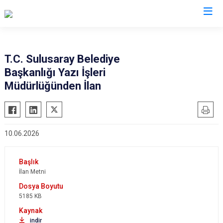
T.C. Sulusaray Belediye
Başkanlığı Yazı İşleri
Müdürlüğünden İlan
10.06.2026
İlan Metni
5185 KB
indir