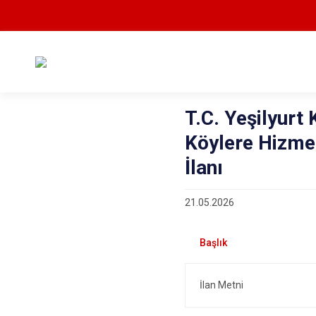
T.C. Yeşilyurt
Köylere Hizmet
İlanı
21.05.2026
İlan Metni