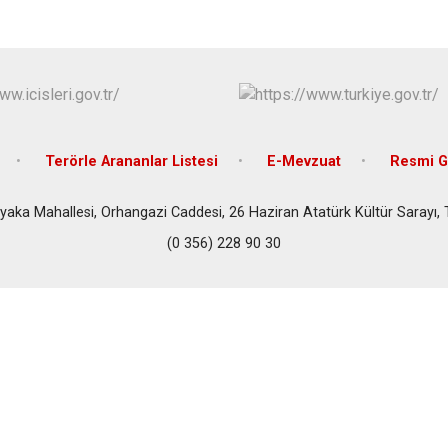
Terörle Arananlar Listesi
E-Mevzuat
Resmi G
yaka Mahallesi, Orhangazi Caddesi, 26 Haziran Atatürk Kültür Sarayı,
(0 356) 228 90 30