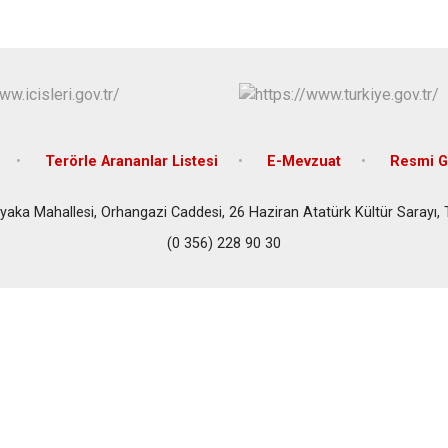
Terörle Arananlar Listesi
E-Mevzuat
Resmi G
yaka Mahallesi, Orhangazi Caddesi, 26 Haziran Atatürk Kültür Sarayı,
(0 356) 228 90 30