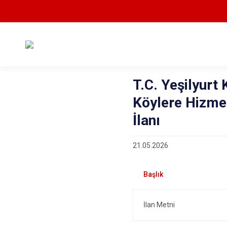
T.C. Yeşilyurt
Köylere Hizmet
İlanı
21.05.2026
İlan Metni